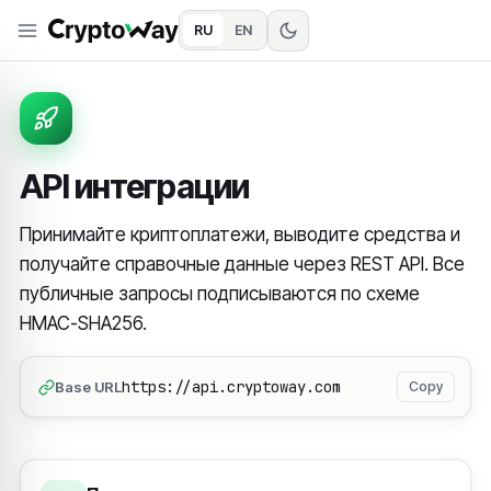
RU
EN
API интеграции
Принимайте криптоплатежи, выводите средства и
получайте справочные данные через REST API. Все
публичные запросы подписываются по схеме
HMAC-SHA256.
https://api.cryptoway.com
Base URL
Copy